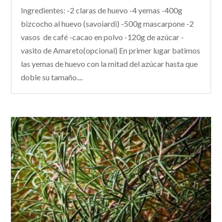
Ingredientes: -2 claras de huevo -4 yemas -400g
bizcocho al huevo (savoiardi) -500g mascarpone -2
vasos de café -cacao en polvo -120g de azúcar -
vasito de Amareto(opcional) En primer lugar batimos
las yemas de huevo con la mitad del azúcar hasta que
doble su tamaño....