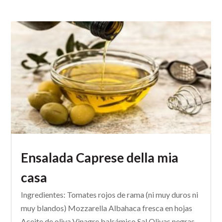
Ensalada Caprese della mia
casa
Ingredientes: Tomates rojos de rama (ni muy duros ni
muy blandos) Mozzarella Albahaca fresca en hojas
Aceite de oliva Vinagre balsámico Sal Olivas negras