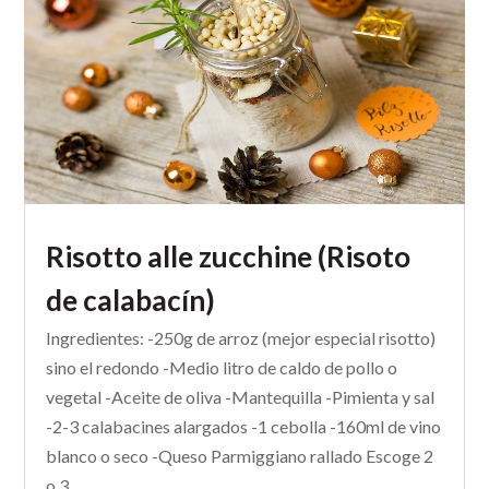
Risotto alle zucchine (Risoto
de calabacín)
Ingredientes: -250g de arroz (mejor especial risotto)
sino el redondo -Medio litro de caldo de pollo o
vegetal -Aceite de oliva -Mantequilla -Pimienta y sal
-2-3 calabacines alargados -1 cebolla -160ml de vino
blanco o seco -Queso Parmiggiano rallado Escoge 2
o 3...