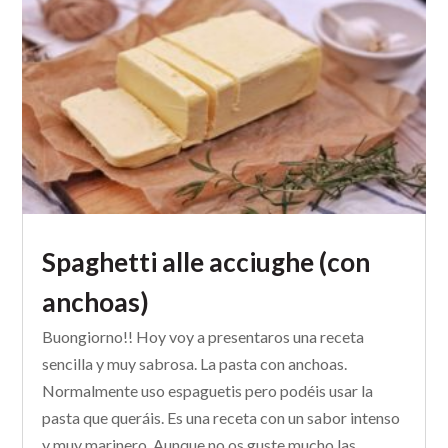
Spaghetti alle acciughe (con
anchoas)
Buongiorno!! Hoy voy a presentaros una receta
sencilla y muy sabrosa. La pasta con anchoas.
Normalmente uso espaguetis pero podéis usar la
pasta que queráis. Es una receta con un sabor intenso
y muy marinero. Aunque no os guste mucho las