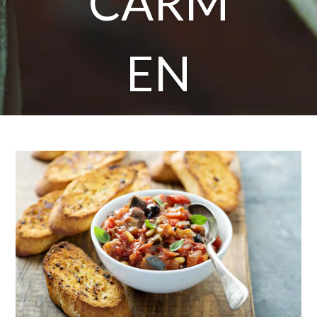
CARM
EN