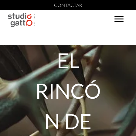
CONTACTAR
EL
RINCÓ
N DE