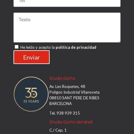
He leído y acepto la
política de privacidad
Studio Gatto
Av. Les Roquetes, 48
Polígon Industrial Vilanoveta
08810 SANT PERE DE RIBES
BARCELONA
Tel. 938 939 315
Studio Gatto Vendrell
C./ Cep, 1