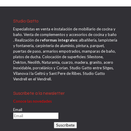
Studio Gatto
Especialistas en venta e instalación de mobiliario de cocina y
baño. Venta de complementos y accesorios de cocina y baño
. Realización de
reformas integrales:
albañilería, lampistería
y fontanería, carpintería de aluminio, pintura, parquet,
puertas de paso, armarios empotrados, mamparas de baño,
platos de ducha. Colocación de superficies: Silestone,
Dekton, Neolith, Naturamia, cuarzo, madera, granito, acero
inoxidable, porcelánico y Corian. Studio Gatto entre Sitges,
Vilanova i la Geltrú y Sant Pere de Ribes. Studio Gatto
Vendrell en el Vendrell.
Suscríbete a la newsletter
Conoce las novedades
Email
Suscríbete