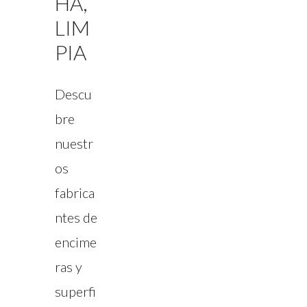
HA,
LIM
PIA
Descu
bre
nuestr
os
fabrica
ntes de
encime
ras y
superfi