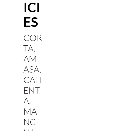
ICI
ES
COR
TA,
AM
ASA,
CALI
ENT
A,
MA
NC