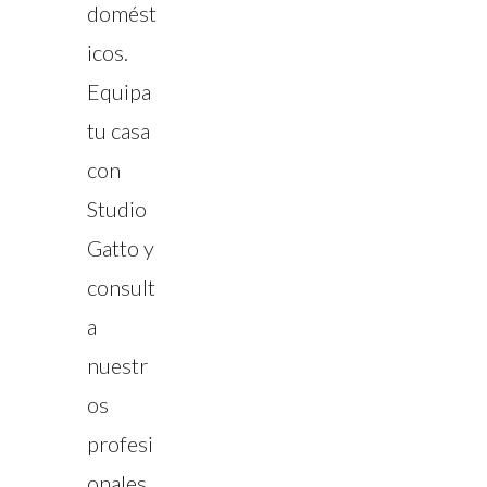
domést
icos.
Equipa
tu casa
con
Studio
Gatto y
consult
a
nuestr
os
profesi
onales