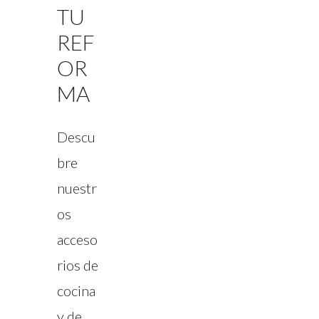
TU
REF
OR
MA
Descu
bre
nuestr
os
acceso
rios de
cocina
y de