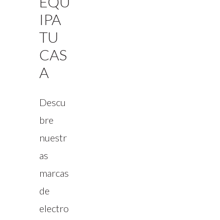
EQU
IPA
TU
CAS
A
Descu
bre
nuestr
as
marcas
de
electro