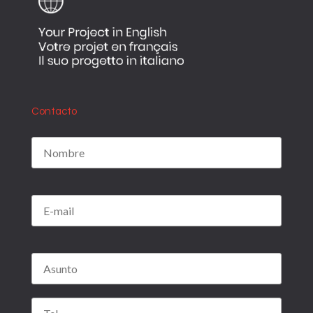
Contacto
Por favor, deja este campo vacío.
Por favor, deja este campo vacío.