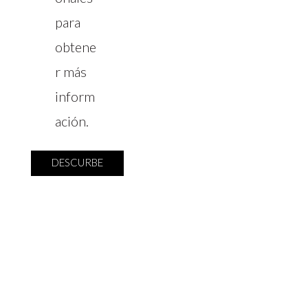
para
obtene
r más
inform
ación.
DESCURBE