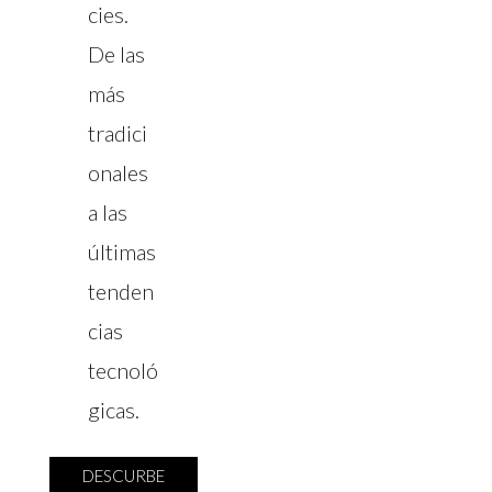
cies.
De las
más
tradici
onales
a las
últimas
tenden
cias
tecnoló
gicas.
DESCURBE