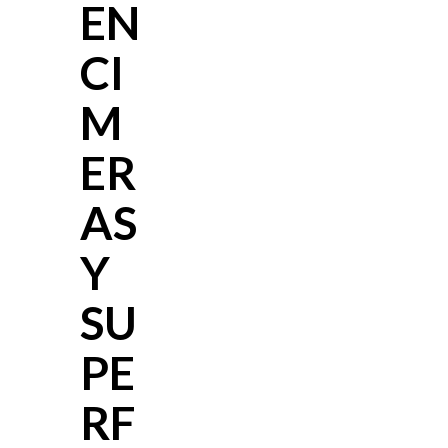
EN
CI
M
ER
AS
Y
SU
PE
RF