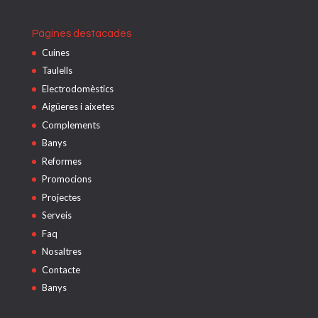
Pàgines destacades
Cuines
Taulells
Electrodomèstics
Aigüeres i aixetes
Complements
Banys
Reformes
Promocions
Projectes
Serveis
Faq
Nosaltres
Contacte
Banys