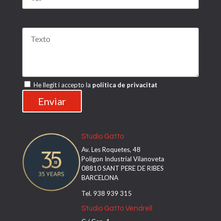
Por favor, deja este campo vacío.
He llegit i accepto la
política de privacitat
Studio Gatto
Av. Les Roquetes, 48
Polígon Industrial Vilanoveta
08810 SANT PERE DE RIBES
BARCELONA
Tel. 938 939 315
Studio Gatto Vendrell