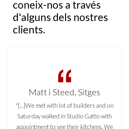
coneix-nos a través
d'alguns dels nostres
clients.
Matt i Steed, Sitges
"[...]We met with lot of builders and on
Saturday walked in Studio Gatto with
appointment to see their kitchens. We