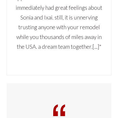
immediately had great feelings about
Sonia and Ixai. still, it is unnerving
trusting anyone with your remodel
while you thousands of miles away in
the USA. a dream team together.[...]"