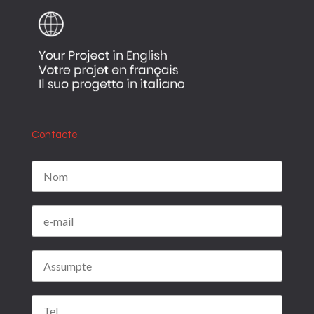
Contacte
Por favor, deja este campo vacío.