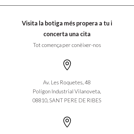
Visita la botiga més propera a tu i
concerta una cita
Tot comença per conèixer-nos

Av. Les Roquetes, 48
Polígon Industrial Vilanoveta,
08810, SANT PERE DE RIBES
