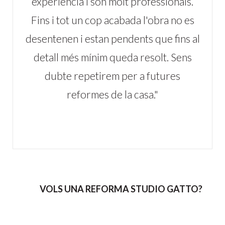
experiència i són molt professionals.
Fins i tot un cop acabada l'obra no es
desentenen i estan pendents que fins al
detall més mínim queda resolt. Sens
dubte repetirem per a futures
reformes de la casa."
VOLS UNA REFORMA STUDIO GATTO?