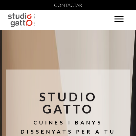
CONTACTAR
STUDIO
GATTO
CUINES I BANYS
DISSENYATS PER A TU