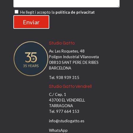
He llegit i accepto la
política de privacitat
Studio Gatto
Av. Les Roquetes, 48
Polígon Industrial Vilanoveta
08810 SANT PERE DE RIBES
BARCELONA
Tel. 938 939 315
Studio Gatto Vendrell
C./ Cep, 1
43700 EL VENDRELL
TARRAGONA
Tel. 977 664 153
info@studiogatto.es
WhatsApp