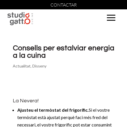
CONTACTAR
Consells per estalviar energia
a la cuina
Actualitat
,
Disseny
La Nevera!
Ajusteu el termòstat del frigorífic.
Si el vostre
termòstat està ajustat perquè faci més fred del
necessari, el vostre frigorífic pot estar consumint