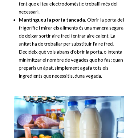
fent que el teu electrodomèstic treballi més del
necessari.
Mantingueu la porta tancada.
Obrir la porta del
frigorífic i mirar els aliments és una manera segura
de deixar sortir aire fred i entrar aire calent. La
unitat ha de treballar per substituir l'aire fred.
Decideix què vols abans d'obrir la porta, o intenta
minimitzar el nombre de vegades que ho fas; quan
preparis un àpat, simplement agafa tots els
ingredients que necessitis, duna vegada.