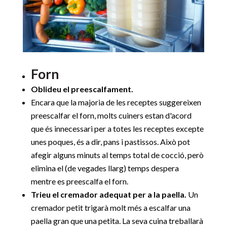
Forn
Oblideu el preescalfament.
Encara que la majoria de les receptes suggereixen
preescalfar el forn, molts cuiners estan d'acord
que és innecessari per a totes les receptes excepte
unes poques, és a dir, pans i pastissos. Això pot
afegir alguns minuts al temps total de cocció, però
elimina el (de vegades llarg) temps despera
mentre es preescalfa el forn.
Trieu el cremador adequat per a la paella.
Un
cremador petit trigarà molt més a escalfar una
paella gran que una petita. La seva cuina treballarà