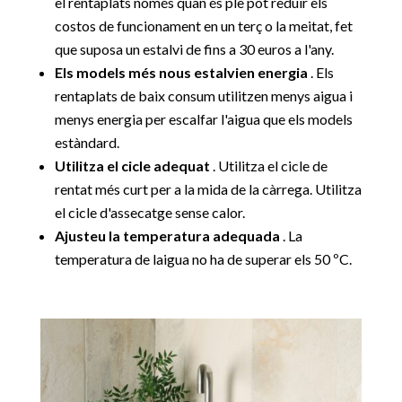
el rentaplats només quan és ple pot reduir els
costos de funcionament en un terç o la meitat, fet
que suposa un estalvi de fins a 30 euros a l'any.
Els models més nous estalvien energia
. Els
rentaplats de baix consum utilitzen menys aigua i
menys energia per escalfar l'aigua que els models
estàndard.
Utilitza el cicle adequat
. Utilitza el cicle de
rentat més curt per a la mida de la càrrega. Utilitza
el cicle d'assecatge sense calor.
Ajusteu la temperatura adequada
. La
temperatura de laigua no ha de superar els 50 ºC.