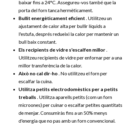
baixar fins a 24°C. Assegureu-vos també que la
porta del forn tanca hermèticament.
Bullit energèticament eficient
. Utilitzeu un
ajustament de calor alta per bullir líquids a
l'estufa, després redueixi la calor per mantenir un
bull baix constant.
Els recipients de vidre s'escalfen millor
.
Utilitzeu recipients de vidre per enfornar per a una
millor transferència de la calor.
Això no cal dir-ho
. No utilitzeu el forn per
escalfar la cuina.
Utilitza petits electrodomèstics per a petits
treballs
. Utilitza aparells petits (com un forn
microones) per cuinar o escalfar petites quantitats
de menjar. Consumiràs fins a un 50% menys
d'energia que no pas amb un forn convencional.