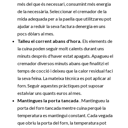
més del que és necessari, consumint més energia
de la necessària. Seleccionar el cremador de la
mida adequada per a la paella que utilitzareu pot
ajudar a reduir la seva factura denergia en uns
pocs dòlars al mes.
Talleu el corrent abans d'hora.
Els elements de
la cuina poden seguir molt calents durant uns
minuts després d'haver estat apagats. Apagueu el
cremador diversos minuts abans que finalitzi el
temps de cocció i deixeu que la calor residual faci
la seva feina. La mateixa tècnica es pot aplicar al
forn. Seguir aquestes pràctiques pot suposar
estalviar uns quants euros al mes.
Mantingues la porta tancada
. Mantingueu la
porta del forn tancada mentre cuina perquè la
temperatura es mantingui constant. Cada vegada
que obriu la porta del forn, la temperatura pot