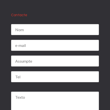
Contacte
Por favor, deja este campo vacío.
Por favor, deja este campo vacío.