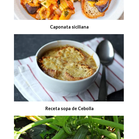
Caponata siciliana
Receta sopa de Cebolla