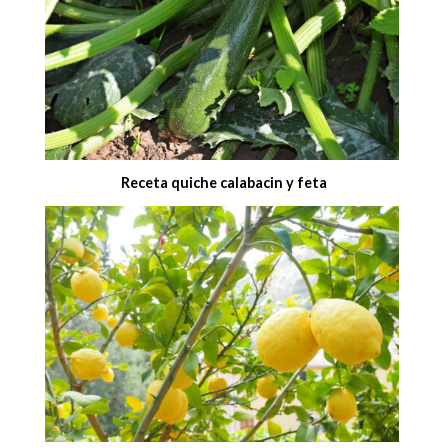
Receta quiche calabacin y feta