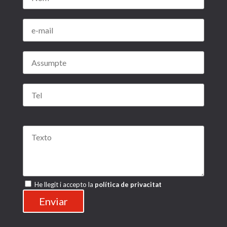
Por favor, deja este campo vacío.
Por favor, deja este campo vacío.
He llegit i accepto la
política de privacitat