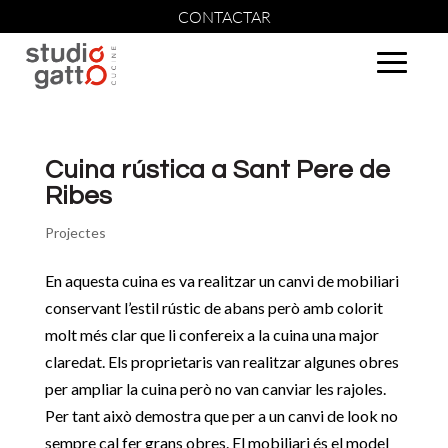
CONTACTAR
Cuina rústica a Sant Pere de
Ribes
Projectes
En aquesta cuina es va realitzar un canvi de mobiliari
conservant l’estil rústic de abans però amb colorit
molt més clar que li confereix a la cuina una major
claredat. Els proprietaris van realitzar algunes obres
per ampliar la cuina però no van canviar les rajoles.
Per tant això demostra que per a un canvi de look no
sempre cal fer grans obres. El mobiliari és el model